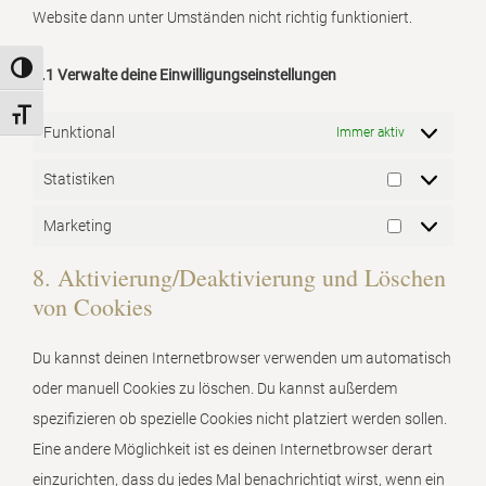
Website dann unter Umständen nicht richtig funktioniert.
Umschalten auf hohe Kontraste
7.1 Verwalte deine Einwilligungseinstellungen
Schrift vergrößern
Funktional
Immer aktiv
Statistiken
Statistiken
Marketing
Marketing
8. Aktivierung/Deaktivierung und Löschen
von Cookies
Du kannst deinen Internetbrowser verwenden um automatisch
oder manuell Cookies zu löschen. Du kannst außerdem
spezifizieren ob spezielle Cookies nicht platziert werden sollen.
Eine andere Möglichkeit ist es deinen Internetbrowser derart
einzurichten, dass du jedes Mal benachrichtigt wirst, wenn ein